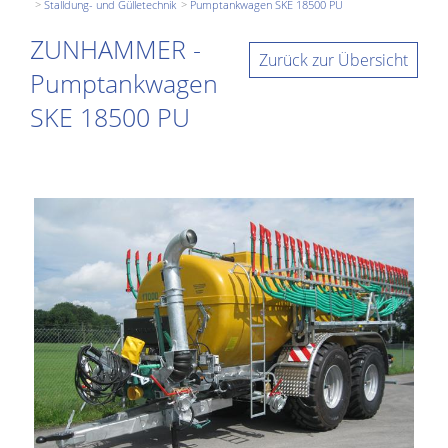
Stalldung- und Gülletechnik
Pumptankwagen SKE 18500 PU
ZUNHAMMER -
Zurück zur Übersicht
Pumptankwagen
SKE 18500 PU