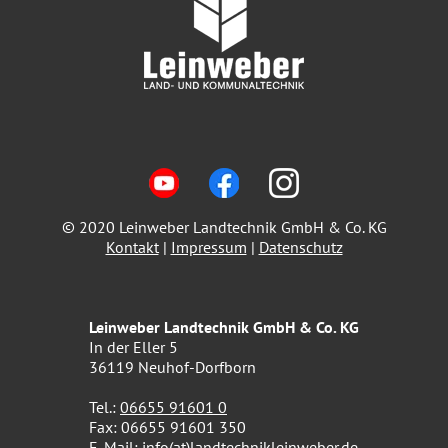
© 2020 Leinweber Landtechnik GmbH & Co. KG
Kontakt
|
Impressum
|
Datenschutz
Leinweber Landtechnik GmbH & Co. KG
In der Eller 5
36119 Neuhof-Dorfborn
Tel.:
06655 91601 0
Fax: 06655 91601 350
E-Mail:
info(at)landtechnikleinweber.de