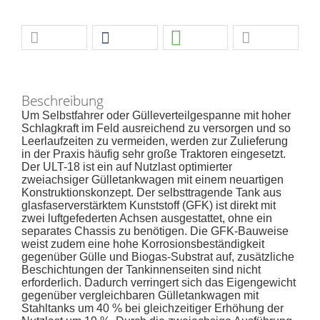
Beschreibung
Um Selbstfahrer oder Gülleverteilgespanne mit hoher
Schlagkraft im Feld ausreichend zu versorgen und so
Leerlaufzeiten zu vermeiden, werden zur Zulieferung
in der Praxis häufig sehr große Traktoren eingesetzt.
Der ULT-18 ist ein auf Nutzlast optimierter
zweiachsiger Gülletankwagen mit einem neuartigen
Konstruktionskonzept. Der selbsttragende Tank aus
glasfaserverstärktem Kunststoff (GFK) ist direkt mit
zwei luftgefederten Achsen ausgestattet, ohne ein
separates Chassis zu benötigen. Die GFK-Bauweise
weist zudem eine hohe Korrosionsbeständigkeit
gegenüber Gülle und Biogas-Substrat auf, zusätzliche
Beschichtungen der Tankinnenseiten sind nicht
erforderlich. Dadurch verringert sich das Eigengewicht
gegenüber vergleichbaren Gülletankwagen mit
Stahltanks um 40 % bei gleichzeitiger Erhöhung der