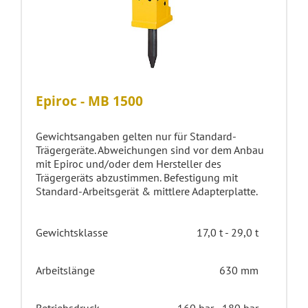
Epiroc - MB 1500
Gewichtsangaben gelten nur für Standard-
Trägergeräte. Abweichungen sind vor dem Anbau
mit Epiroc und/oder dem Hersteller des
Trägergeräts abzustimmen. Befestigung mit
Standard-Arbeitsgerät & mittlere Adapterplatte.
Gewichtsklasse
17,0 t - 29,0 t
Arbeitslänge
630 mm
Betriebsdruck
160 bar - 180 bar