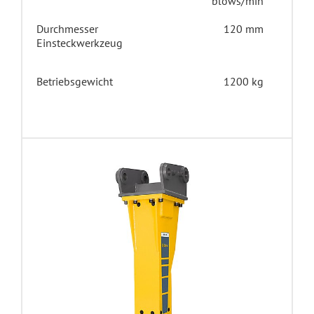
blows/min
Durchmesser
120 mm
Einsteckwerkzeug
Betriebsgewicht
1200 kg