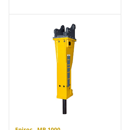
Epiroc - MB 1000