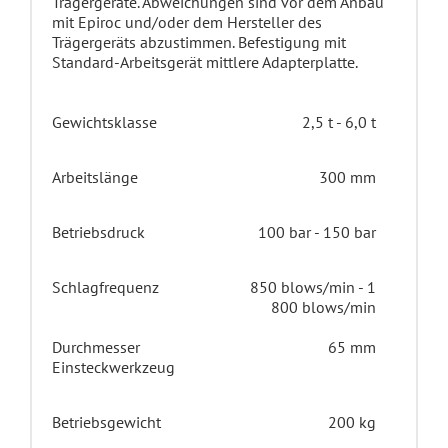
Trägergeräte. Abweichungen sind vor dem Anbau
mit Epiroc und/oder dem Hersteller des
Trägergeräts abzustimmen. Befestigung mit
Standard-Arbeitsgerät mittlere Adapterplatte.
Gewichtsklasse
2,5 t - 6,0 t
Arbeitslänge
300 mm
Betriebsdruck
100 bar - 150 bar
Schlagfrequenz
850 blows/min - 1
800 blows/min
Durchmesser
65 mm
Einsteckwerkzeug
Betriebsgewicht
200 kg