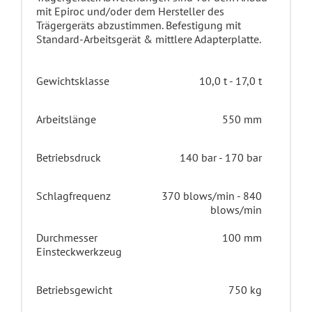
mit Epiroc und/oder dem Hersteller des
Trägergeräts abzustimmen. Befestigung mit
Standard-Arbeitsgerät & mittlere Adapterplatte.
Gewichtsklasse
10,0 t - 17,0 t
Arbeitslänge
550 mm
Betriebsdruck
140 bar - 170 bar
Schlagfrequenz
370 blows/min - 840
blows/min
Durchmesser
100 mm
Einsteckwerkzeug
Betriebsgewicht
750 kg