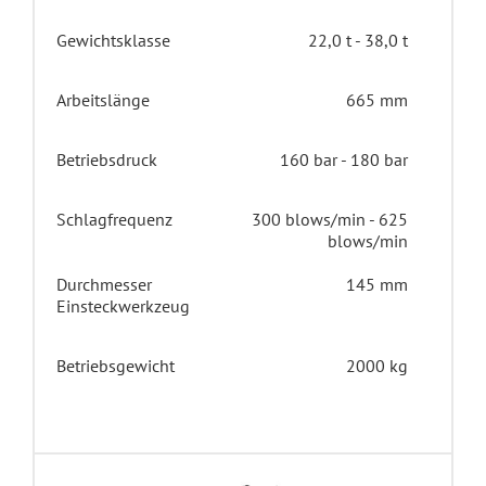
Gewichtsklasse
22,0 t - 38,0 t
Arbeitslänge
665 mm
Betriebsdruck
160 bar - 180 bar
Schlagfrequenz
300 blows/min - 625
blows/min
Durchmesser
145 mm
Einsteckwerkzeug
Betriebsgewicht
2000 kg