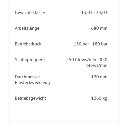
Gewichtsklasse
13,0 t - 24,0 t
Arbeitslänge
680 mm
Betriebsdruck
130 bar - 180 bar
Schlagfrequenz
550 blows/min - 850
blows/min
Durchmesser
120 mm
Einsteckwerkzeug
Betriebsgewicht
1060 kg