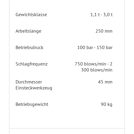
Gewichtsklasse
1,1 t - 3,0 t
Arbeitslänge
250 mm
Betriebsdruck
100 bar - 150 bar
Schlagfrequenz
750 blows/min - 2
300 blows/min
Durchmesser
45 mm
Einsteckwerkzeug
Betriebsgewicht
90 kg