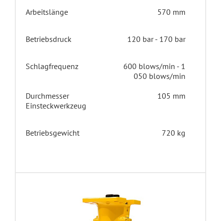
Arbeitslänge
570 mm
Betriebsdruck
120 bar - 170 bar
Schlagfrequenz
600 blows/min - 1
050 blows/min
Durchmesser
105 mm
Einsteckwerkzeug
Betriebsgewicht
720 kg