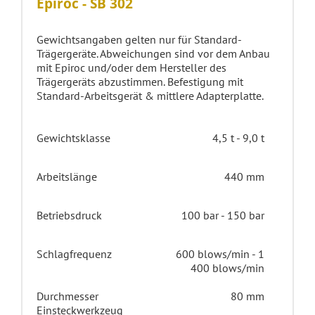
Epiroc - SB 302
Gewichtsangaben gelten nur für Standard-
Trägergeräte. Abweichungen sind vor dem Anbau
mit Epiroc und/oder dem Hersteller des
Trägergeräts abzustimmen. Befestigung mit
Standard-Arbeitsgerät & mittlere Adapterplatte.
Gewichtsklasse
4,5 t - 9,0 t
Arbeitslänge
440 mm
Betriebsdruck
100 bar - 150 bar
Schlagfrequenz
600 blows/min - 1
400 blows/min
Durchmesser
80 mm
Einsteckwerkzeug