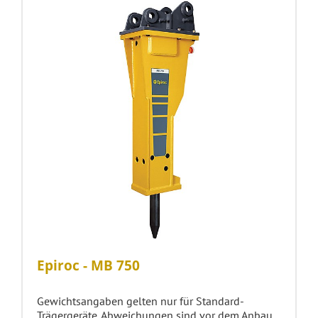
Epiroc - MB 750
Gewichtsangaben gelten nur für Standard-
Trägergeräte. Abweichungen sind vor dem Anbau