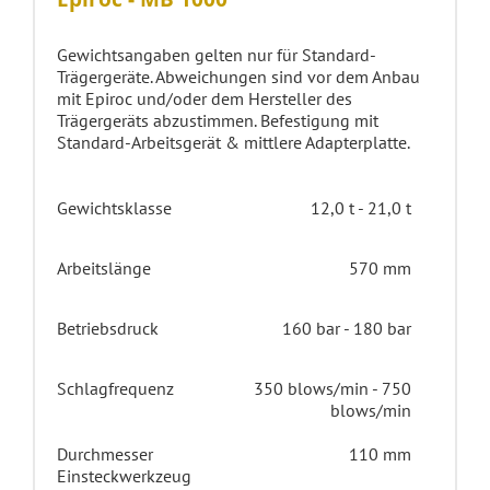
Gewichtsangaben gelten nur für Standard-
Trägergeräte. Abweichungen sind vor dem Anbau
mit Epiroc und/oder dem Hersteller des
Trägergeräts abzustimmen. Befestigung mit
Standard-Arbeitsgerät & mittlere Adapterplatte.
Gewichtsklasse
12,0 t - 21,0 t
Arbeitslänge
570 mm
Betriebsdruck
160 bar - 180 bar
Schlagfrequenz
350 blows/min - 750
blows/min
Durchmesser
110 mm
Einsteckwerkzeug